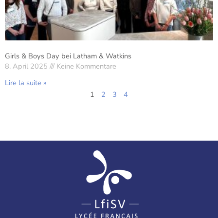
Girls & Boys Day bei Latham & Watkins
8. April 2025
Keine Kommentare
Lire la suite »
1
2
3
4