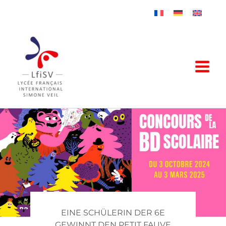
Zum
Inhalt
springen
EINE SCHÜLERIN DER 6E
GEWINNT DEN PETIT FAUVE