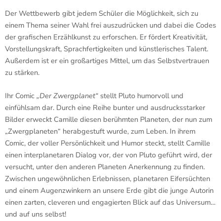
Der Wettbewerb gibt jedem Schüler die Möglichkeit, sich zu
einem Thema seiner Wahl frei auszudrücken und dabei die Codes
der grafischen Erzählkunst zu erforschen. Er fördert Kreativität,
Vorstellungskraft, Sprachfertigkeiten und künstlerisches Talent.
Außerdem ist er ein großartiges Mittel, um das Selbstvertrauen
zu stärken.
Ihr Comic
„Der Zwergplanet“
stellt Pluto humorvoll und
einfühlsam dar. Durch eine Reihe bunter und ausdrucksstarker
Bilder erweckt Camille diesen berühmten Planeten, der nun zum
„Zwergplaneten“ herabgestuft wurde, zum Leben. In ihrem
Comic, der voller Persönlichkeit und Humor steckt, stellt Camille
einen interplanetaren Dialog vor, der von Pluto geführt wird, der
versucht, unter den anderen Planeten Anerkennung zu finden.
Zwischen ungewöhnlichen Erlebnissen, planetaren Eifersüchten
und einem Augenzwinkern an unsere Erde gibt die junge Autorin
einen zarten, cleveren und engagierten Blick auf das Universum…
und auf uns selbst!