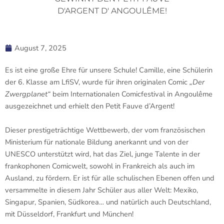
D'ARGENT D' ANGOULÊME!
August 7, 2025
Es ist eine große Ehre für unsere Schule! Camille, eine Schülerin
der 6. Klasse am LfiSV, wurde für ihren originalen Comic
„Der
Zwergplanet“
beim Internationalen Comicfestival in Angoulême
ausgezeichnet und erhielt den Petit Fauve d’Argent!
Dieser prestigeträchtige Wettbewerb, der vom französischen
Ministerium für nationale Bildung anerkannt und von der
UNESCO unterstützt wird, hat das Ziel, junge Talente in der
frankophonen Comicwelt, sowohl in Frankreich als auch im
Ausland, zu fördern. Er ist für alle schulischen Ebenen offen und
versammelte in diesem Jahr Schüler aus aller Welt: Mexiko,
Singapur, Spanien, Südkorea… und natürlich auch Deutschland,
mit Düsseldorf, Frankfurt und München!