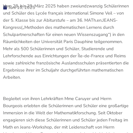
Vom 28. bis 29. März 2025 haben zweiundzwanzig Schülerinnen
Juni 10, 2025
und Schüler des Lycée français international Simone Veil – von
der 5. Klasse bis zur Abiturstufe – am 36. MATh.en.JEANS-
Kongress(„Methoden des mathematischen Lernens durch
Schulpartnerschaften für einen neuen Wissenszugang“) in den
Räumlichkeiten der Universität Paris Dauphine teilgenommen.
Mehr als 500 Schülerinnen und Schüler, Studierende und
Lehrforschende aus Einrichtungen der Île-de-France und Reims
sowie zahlreiche französische Auslandsschulen präsentierten die
Ergebnisse ihrer im Schuljahr durchgeführten mathematischen
Arbeiten.
Begleitet von ihren Lehrkräften Mme Caruyer und Herrn
Bourgeois erlebten die Schülerinnen und Schüler eine großartige
Immersion in die Welt der Mathematikforschung. Seit Oktober
engagieren sich diese Schülerinnen und Schüler jeden Freitag im
Math en Jeans-Workshop, der mit Leidenschaft von Herrn