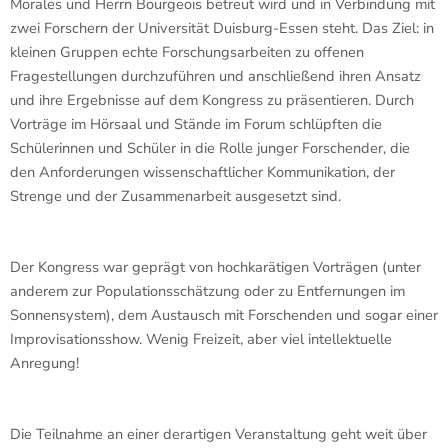
Morales und Herrn Bourgeois betreut wird und in Verbindung mit
zwei Forschern der Universität Duisburg-Essen steht. Das Ziel: in
kleinen Gruppen echte Forschungsarbeiten zu offenen
Fragestellungen durchzuführen und anschließend ihren Ansatz
und ihre Ergebnisse auf dem Kongress zu präsentieren. Durch
Vorträge im Hörsaal und Stände im Forum schlüpften die
Schülerinnen und Schüler in die Rolle junger Forschender, die
den Anforderungen wissenschaftlicher Kommunikation, der
Strenge und der Zusammenarbeit ausgesetzt sind.
Der Kongress war geprägt von hochkarätigen Vorträgen (unter
anderem zur Populationsschätzung oder zu Entfernungen im
Sonnensystem), dem Austausch mit Forschenden und sogar einer
Improvisationsshow. Wenig Freizeit, aber viel intellektuelle
Anregung!
Die Teilnahme an einer derartigen Veranstaltung geht weit über