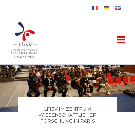
Zum
Inhalt
springen
LFISV IM ZENTRUM
WISSENSCHAFTLICHER
FORSCHUNG IN PARIS