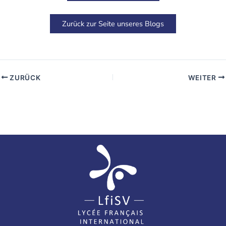
Zurück zur Seite unseres Blogs
ZURÜCK
WEITER