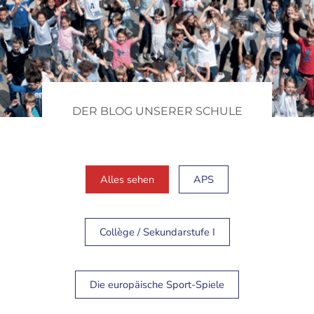
DER BLOG UNSERER SCHULE
Alles sehen
APS
Collège / Sekundarstufe I
Die europäische Sport-Spiele