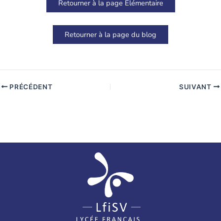
Retourner à la page Élémentaire
Retourner à la page du blog
PRÉCÉDENT
SUIVANT