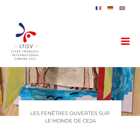
Aller
au
contenu
LES FENÊTRES OUVERTES SUR
LE MONDE DE CE2A