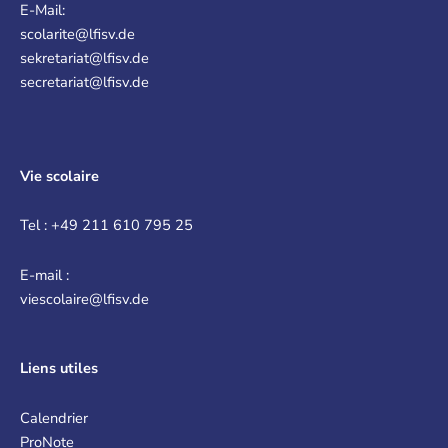
E-Mail:
scolarite@lfisv.de
sekretariat@lfisv.de
secretariat@lfisv.de
Vie scolaire
Tel : +49 211 610 795 25
E-mail :
viescolaire@lfisv.de
Liens
utiles
Calendrier
ProNote