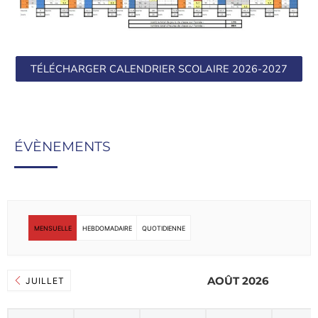
TÉLÉCHARGER CALENDRIER SCOLAIRE 2026-2027
ÉVÈNEMENTS
MENSUELLE
HEBDOMADAIRE
QUOTIDIENNE
AOÛT 2026
JUILLET