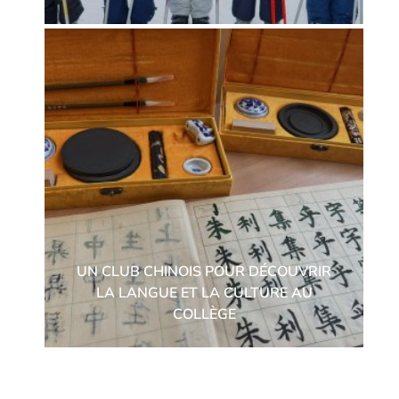
UN CLUB CHINOIS POUR DÉCOUVRIR
LA LANGUE ET LA CULTURE AU
COLLÈGE