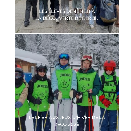
LES ÉLÈVES DE 4ÈME B À
LA DÉCOUVERTE DE BERLIN
LE LFISV AUX JEUX D’HIVER DE LA
ZECO 2026