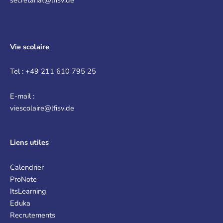
secretariat@lfisv.de
Vie scolaire
Tel : +49 211 610 795 25
E-mail :
viescolaire@lfisv.de
Liens
utiles
Calendrier
ProNote
ItsLearning
Eduka
Recrutements