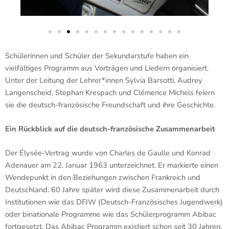
Schülerinnen und Schüler der Sekundarstufe haben ein
vielfältiges Programm aus Vorträgen und Liedern organisiert.
Unter der Leitung der Lehrer*innen Sylvia Barsotti, Audrey
Langenscheid, Stephan Krespach und Clémence Michels feiern
sie die deutsch-französische Freundschaft und ihre Geschichte.
Ein Rückblick auf die deutsch-französische Zusammenarbeit
Der Élysée-Vertrag wurde von Charles de Gaulle und Konrad
Adenauer am 22. Januar 1963 unterzeichnet. Er markierte einen
Wendepunkt in den Beziehungen zwischen Frankreich und
Deutschland. 60 Jahre später wird diese Zusammenarbeit durch
Institutionen wie das DFJW (Deutsch-Französisches Jugendwerk)
oder binationale Programme wie das Schülerprogramm Abibac
fortgesetzt. Das Abibac Programm existiert schon seit 30 Jahren.