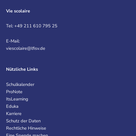
Vie scolaire
Tel: +49 211 610 795 25
E-Mail:
viescolaire@lfisv.de
Nützliche Links
Schulkalender
ProNote
ItsLearning
Eduka
Karriere
Schutz der Daten
Rechtliche Hinweise
Eine Spende machen