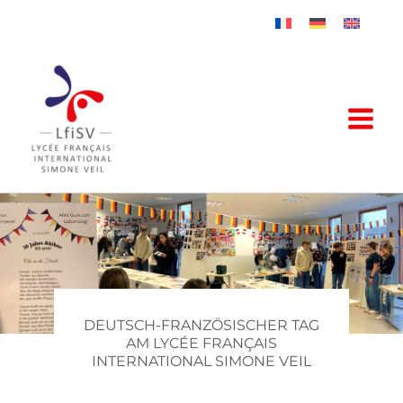
Zum
Inhalt
springen
DEUTSCH-FRANZÖSISCHER TAG
AM LYCÉE FRANÇAIS
INTERNATIONAL SIMONE VEIL