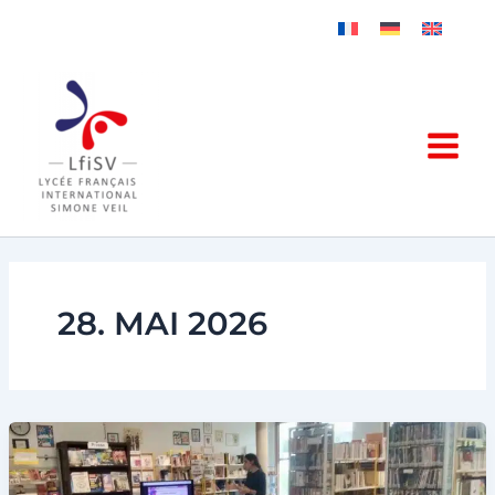
Zum
Inhalt
springen
28. MAI 2026