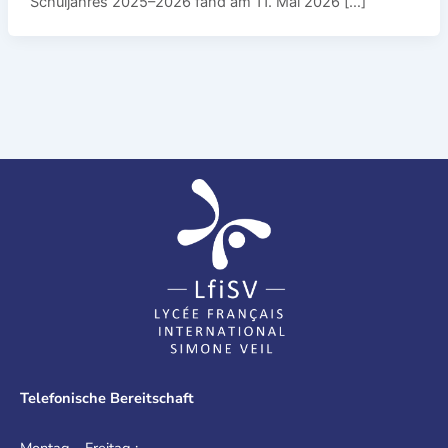
Schuljahres 2025–2026 fand am 11. Mai 2026 […]
Telefonische Bereitschaft
Montag – Freitag :