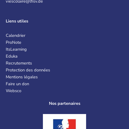
viescolaire@lfisv.de
Liens
utiles
Calendrier
ProNote
ItsLearning
Eduka
Recrutements
Protection des données
Mentions légales
Faire un don
Websco
Nos partenaires