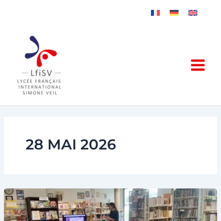
Aller
au
contenu
28 MAI 2026