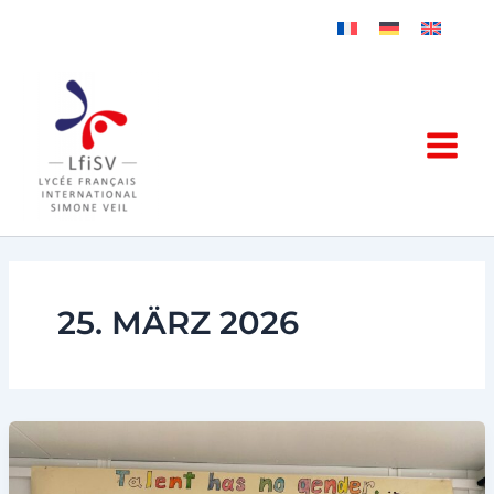
Zum
Inhalt
springen
25. MÄRZ 2026