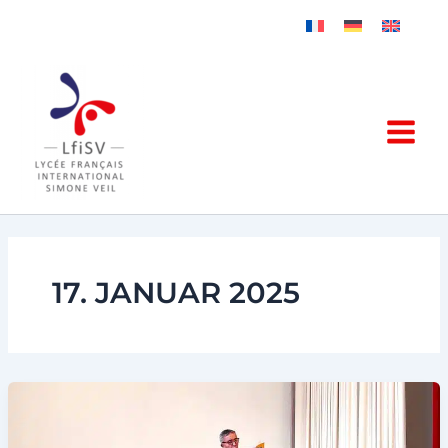
Zum
Inhalt
springen
17. JANUAR 2025