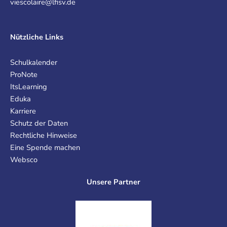
viescolaire@lfisv.de
Nützliche Links
Schulkalender
ProNote
ItsLearning
Eduka
Karriere
Schutz der Daten
Rechtliche Hinweise
Eine Spende machen
Websco
Unsere Partner