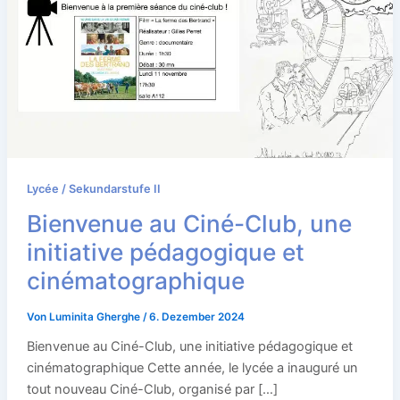
Lycée / Sekundarstufe II
Bienvenue au Ciné-Club, une
initiative pédagogique et
cinématographique
Von
Luminita Gherghe
/
6. Dezember 2024
Bienvenue au Ciné-Club, une initiative pédagogique et
cinématographique Cette année, le lycée a inauguré un
tout nouveau Ciné-Club, organisé par […]