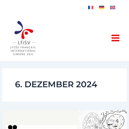
Zum
Inhalt
springen
6. DEZEMBER 2024