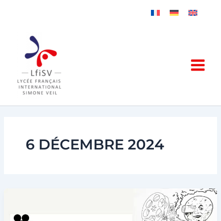
Aller
au
contenu
6 DÉCEMBRE 2024