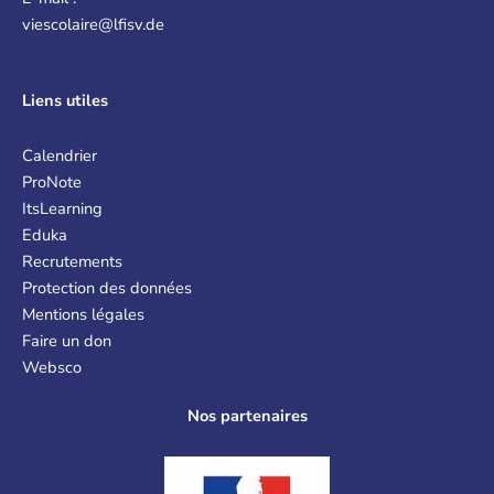
viescolaire@lfisv.de
Liens
utiles
Calendrier
ProNote
ItsLearning
Eduka
Recrutements
Protection des données
Mentions légales
Faire un don
Websco
Nos partenaires