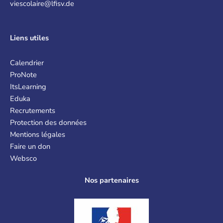
viescolaire@lfisv.de
Liens
utiles
Calendrier
ProNote
ItsLearning
Eduka
Recrutements
Protection des données
Mentions légales
Faire un don
Websco
Nos partenaires