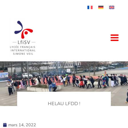
Aller
au
contenu
HELAU LFDD !
mars 14, 2022