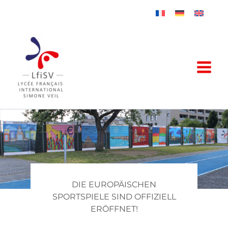
Zum
Inhalt
springen
DIE EUROPÄISCHEN
SPORTSPIELE SIND OFFIZIELL
ERÖFFNET!