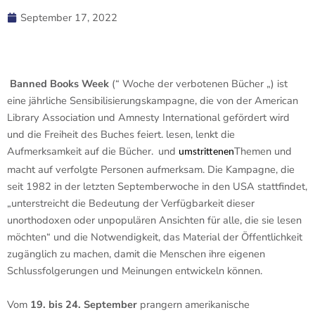
September 17, 2022
Banned Books Week
(“ Woche der verbotenen Bücher „) ist
eine jährliche Sensibilisierungskampagne, die von der American
Library Association und Amnesty International gefördert wird
und die Freiheit des Buches feiert.
lesen, lenkt die
Aufmerksamkeit auf die Bücher.
und
Themen und
umstrittenen
macht auf verfolgte Personen aufmerksam. Die Kampagne, die
seit 1982 in der letzten Septemberwoche in den USA stattfindet,
„unterstreicht die Bedeutung der Verfügbarkeit dieser
unorthodoxen oder unpopulären Ansichten für alle, die sie lesen
möchten“ und die Notwendigkeit, das Material der Öffentlichkeit
zugänglich zu machen, damit die Menschen ihre eigenen
Schlussfolgerungen und Meinungen entwickeln können.
Vom
19. bis 24. September
prangern amerikanische