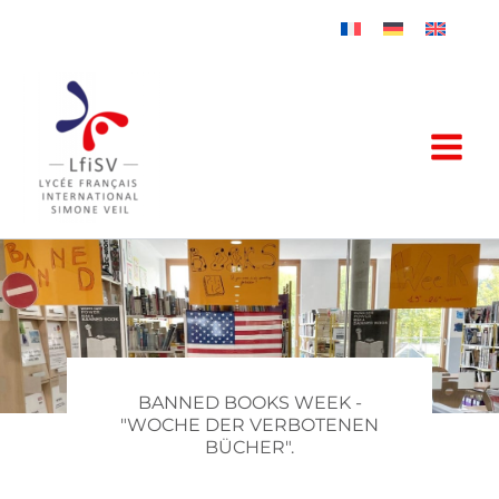
Zum
Inhalt
springen
BANNED BOOKS WEEK -
"WOCHE DER VERBOTENEN
BÜCHER".