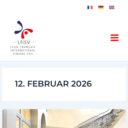
Zum
Inhalt
springen
12. FEBRUAR 2026