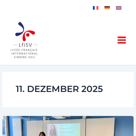
Zum
Inhalt
springen
11. DEZEMBER 2025