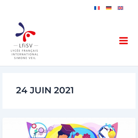
Aller
au
contenu
24 JUIN 2021