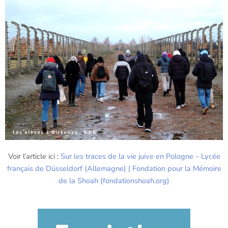
Voir l’article ici :
Sur les traces de la vie juive en Pologne – Lycée
français de Düsseldorf (Allemagne) | Fondation pour la Mémoire
de la Shoah (fondationshoah.org)