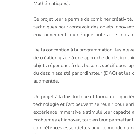
Mathématiques).
Ce projet leur a permis de combiner créativité
techniques pour concevoir des objets innovants
environnements numériques interactifs, nota
De la conception à la programmation, les élèv
de création grâce à une approche de design thi
objets répondant à des besoins spécifiques, app
du dessin assisté par ordinateur (DAO) et les o
augmentée.
Un projet à la fois ludique et formateur, qui 
technologie et l’art peuvent se réunir pour enri
expérience immersive a stimulé leur capacité à
problèmes et innover, tout en leur permettan
compétences essentielles pour le monde numér