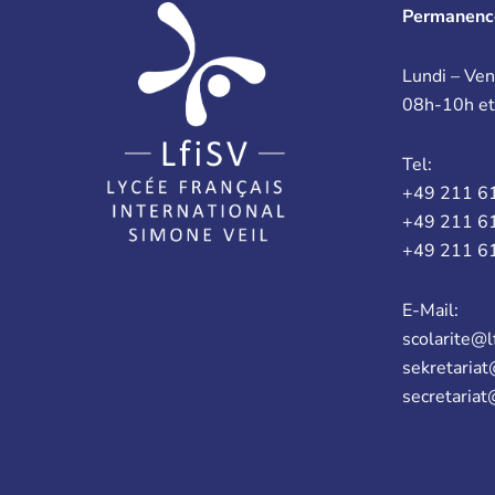
Permanenc
Lundi – Ven
08h-10h e
Tel:
+49 211 6
+49 211 6
+49 211 6
E-Mail:
scolarite@l
sekretariat
secretariat