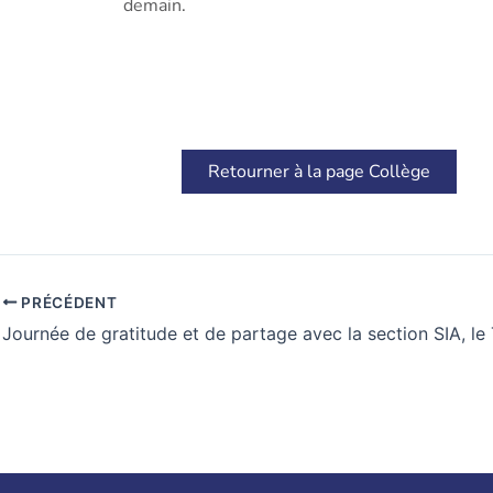
demain.
Retourner à la page Collège
PRÉCÉDENT