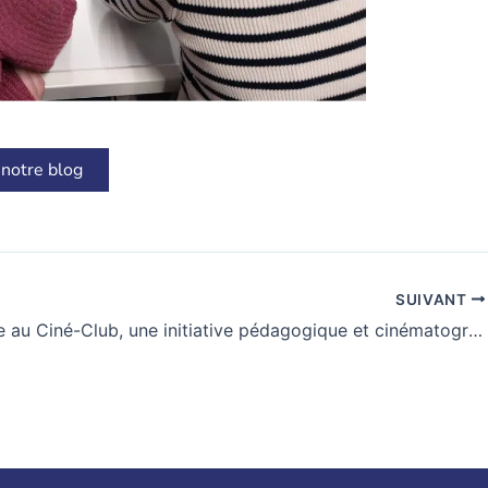
 notre blog
SUIVANT
Bienvenue au Ciné-Club, une initiative pédagogique et cinématographique