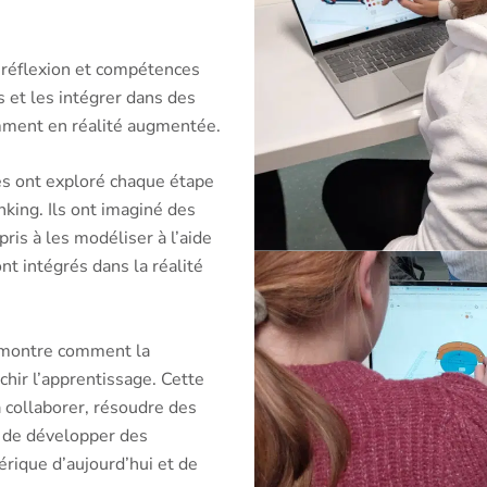
, réflexion et compétences
 et les intégrer dans des
mment en réalité augmentée.
es ont exploré chaque étape
nking. Ils ont imaginé des
ris à les modéliser à l’aide
nt intégrés dans la réalité
démontre comment la
chir l’apprentissage. Cette
 collaborer, résoudre des
t de développer des
ique d’aujourd’hui et de