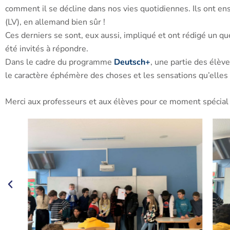
comment il se décline dans nos vies quotidiennes. Ils ont e
(LV), en allemand bien sûr !
Ces derniers se sont, eux aussi, impliqué et ont rédigé un q
été invités à répondre.
Dans le cadre du programme
Deutsch+
, une partie des élèv
le caractère éphémère des choses et les sensations qu’elle
Merci aux professeurs et aux élèves pour ce moment spécial