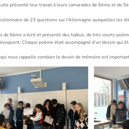
nsuite présenté leur travail à leurs camarades de 6ème et de 
uestionnaire de 23 questions sur l’Allemagne auxquelles les él
es de 6ème a écrit et présenté des haïkus, de très courts poème
s évoquent. Chaque poème était accompagné d’un dessin qui éta
 qui nous rappelle combien le devoir de mémoire est important