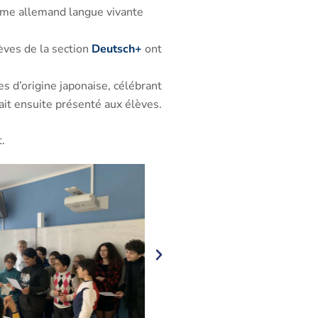
5ème allemand langue vivante
èves de la section
Deutsch+
ont
s d’origine japonaise, célébrant
it ensuite présenté aux élèves.
.