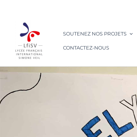
Aller
au
contenu
SOUTENEZ NOS PROJETS
CONTACTEZ-NOUS