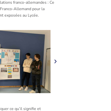
relations franco-allemandes : Ce
ce Franco-Allemand pour la
ont exposées au Lycée.
uer ce qu’il signifie et