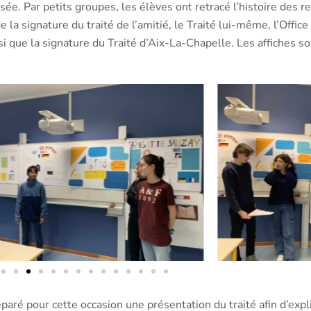
ysée. Par petits groupes, les élèves ont retracé l’histoire des 
e la signature du traité de l’amitié, le Traité lui-même, l’Offi
 que la signature du Traité d’Aix-La-Chapelle. Les affiches s
paré pour cette occasion une présentation du traité afin d’expliq