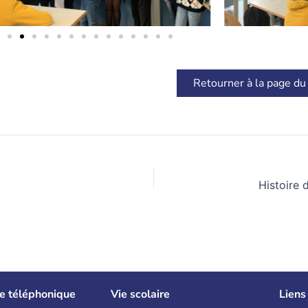
Retourner à la page du
e téléphonique
Vie scolaire
Liens