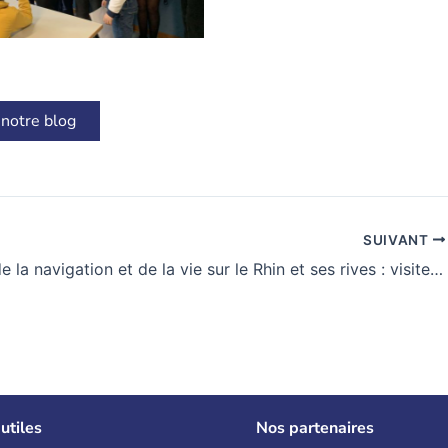
 notre blog
SUIVANT
Histoire de la navigation et de la vie sur le Rhin et ses rives : visite au musée Schifffahrtmuseum
utiles
Nos partenaires