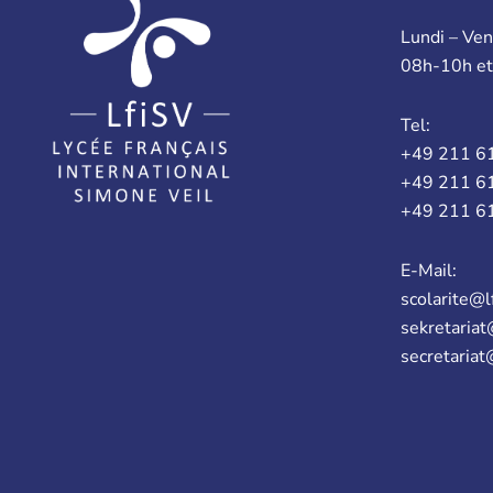
Lundi – Ven
08h-10h e
Tel:
+49 211 6
+49 211 6
+49 211 6
E-Mail:
scolarite@l
sekretariat
secretariat