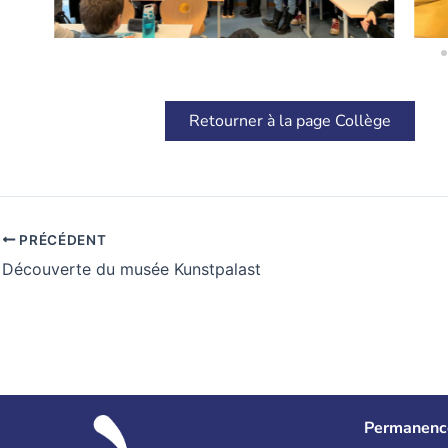
Retourner à la page Collège
PRÉCÉDENT
Découverte du musée Kunstpalast
Permanenc