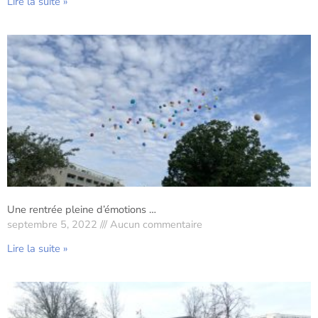
Lire la suite »
Une rentrée pleine d’émotions …
septembre 5, 2022
Aucun commentaire
Lire la suite »