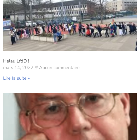
Helau LfdD !
mars 14, 2022
Aucun commentaire
Lire la suite »