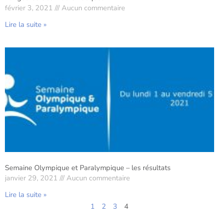
février 3, 2021
Aucun commentaire
Lire la suite »
Semaine Olympique et Paralympique – les résultats
janvier 29, 2021
Aucun commentaire
Lire la suite »
1
2
3
4