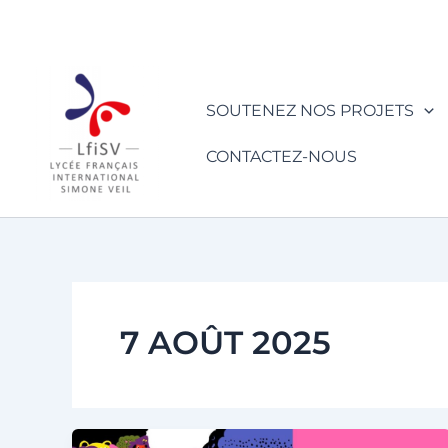
Aller
au
contenu
SOUTENEZ NOS PROJETS
CONTACTEZ-NOUS
7 AOÛT 2025