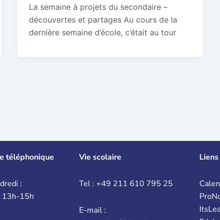
La semaine à projets du secondaire –
découvertes et partages Au cours de la
dernière semaine d’école, c’était au tour
e téléphonique
Vie scolaire
Liens
dredi :
Tel : +49 211 610 795 25
Calen
t 13h-15h
ProN
ItsLe
E-mail :