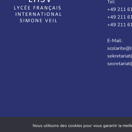
Tel:
+49 211 6
+49 211 6
+49 211 6
E-Mail:
scolarite@l
sekretariat
secretariat
Nous utilisons des cookies pour vous garantir la meill