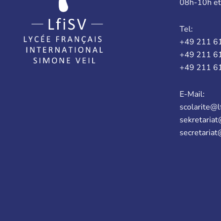
08h-10h e
Tel:
+49 211 6
+49 211 6
+49 211 6
E-Mail:
scolarite@l
sekretariat
secretariat