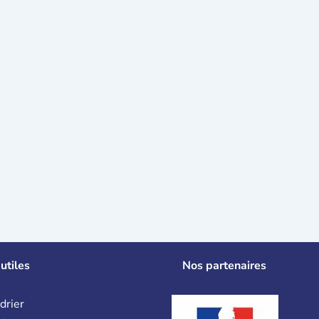
utiles
Nos partenaires
drier