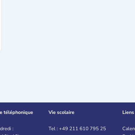
e téléphonique
Vie scolaire
Liens
dredi :
Tel : +49 211 610 795 25
Calen