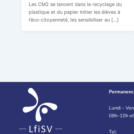
Les CM2 se lancent dans le recyclage du
plastique et du papier Initier les élèves à
l’éco-citoyenneté, les sensibiliser au […]
Permanenc
Lundi – Ven
08h-10h e
Tel: