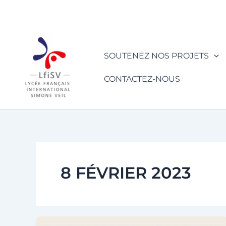
Aller
au
contenu
SOUTENEZ NOS PROJETS
CONTACTEZ-NOUS
8 FÉVRIER 2023