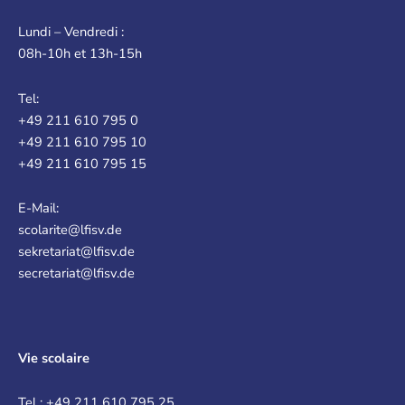
Lundi – Vendredi :
08h-10h et 13h-15h
Tel:
+49 211 610 795 0
+49 211 610 795 10
+49 211 610 795 15
E-Mail:
scolarite@lfisv.de
sekretariat@lfisv.de
secretariat@lfisv.de
Vie scolaire
Tel : +49 211 610 795 25