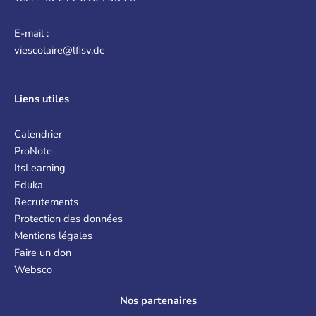
E-mail :
viescolaire@lfisv.de
Liens
utiles
Calendrier
ProNote
ItsLearning
Eduka
Recrutements
Protection des données
Mentions légales
Faire un don
Websco
Nos partenaires