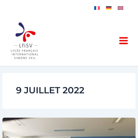
Aller
au
contenu
9 JUILLET 2022