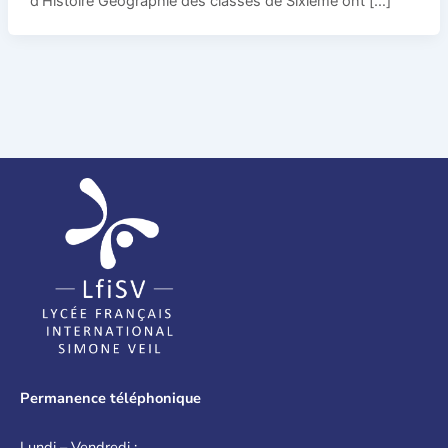
d’Histoire Géographie des classes de Sixième ont […]
Permanence téléphonique
Lundi – Vendredi :