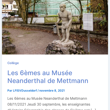
Collège
Les 6èmes au Musée
Neanderthal de Mettmann
Par
LFISVDusseldorf
/
novembre 8, 2021
Les 6èmes au Musée Neanderthal de Mettmann
08/11/2021 Jeudi 30 septembre, les enseignantes