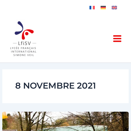
Aller
au
contenu
8 NOVEMBRE 2021